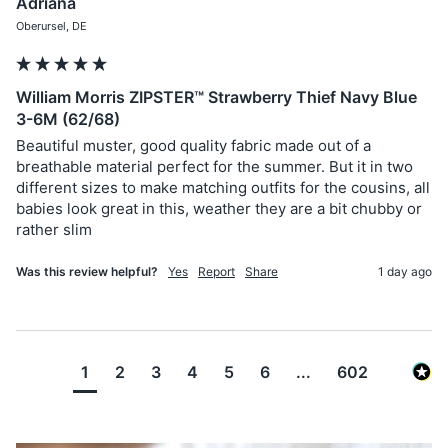
Adriana
Oberursel, DE
William Morris ZIPSTER™ Strawberry Thief Navy Blue
3-6M (62/68)
Beautiful muster, good quality fabric made out of a 
breathable material perfect for the summer. But it in two 
different sizes to make matching outfits for the cousins, all 
babies look great in this, weather they are a bit chubby or 
rather slim
Was this review helpful?
Yes
Report
Share
1 day ago
1
2
3
4
5
6
...
602