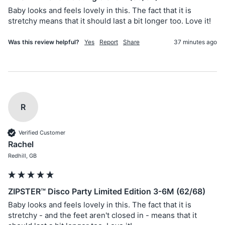
Baby looks and feels lovely in this. The fact that it is 
stretchy means that it should last a bit longer too. Love it!
Was this review helpful?
Yes
Report
Share
37 minutes ago
R
Verified Customer
Rachel
Redhill, GB
ZIPSTER™ Disco Party Limited Edition 3-6M (62/68)
Baby looks and feels lovely in this. The fact that it is 
stretchy - and the feet aren't closed in - means that it 