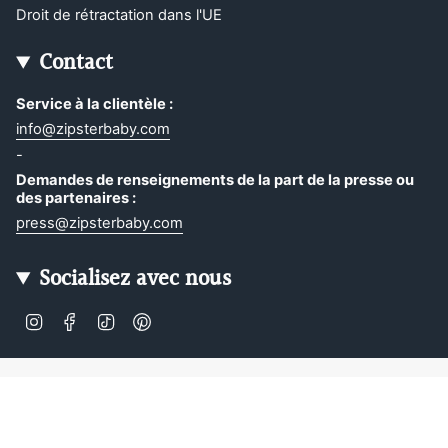
Droit de rétractation dans l'UE
Contact
Service à la clientèle :
info@zipsterbaby.com
-
Demandes de renseignements de la part de la presse ou
des partenaires :
press@zipsterbaby.com
Socialisez avec nous
Instagram
Facebook
TikTok
Pinterest
Soft, Sustainable Babywear
Made for Real Life