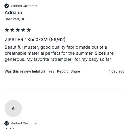
Verified Customer
Adriana
Oberursel, DE
ZIPSTER™ Koi 0-3M (56/62)
Beautiful muster, good quality fabric made out of a 
breathable material perfect for the summer. Sizes are 
generous. My favorite “strampler” for my baby so far
Was this review helpful?
Yes
Report
Share
1 day ago
A
Verified Customer