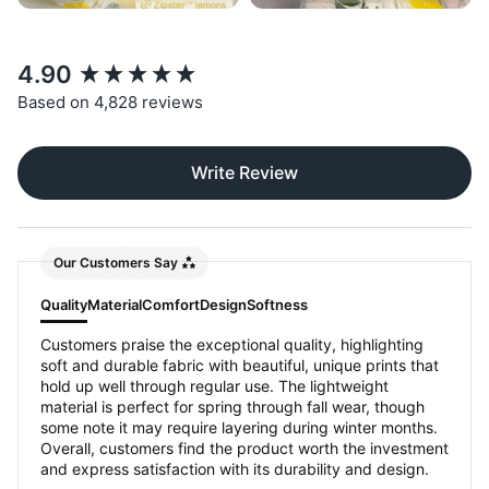
New content loaded
4.90
Based on 4,828 reviews
Write Review
Our Customers Say
Quality
Material
Comfort
Design
Softness
Customers praise the exceptional quality, highlighting
soft and durable fabric with beautiful, unique prints that
hold up well through regular use. The lightweight
material is perfect for spring through fall wear, though
some note it may require layering during winter months.
Overall, customers find the product worth the investment
and express satisfaction with its durability and design.