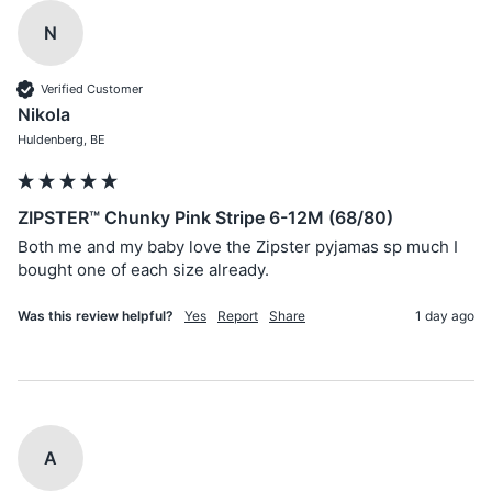
N
Verified Customer
Nikola
Huldenberg, BE
ZIPSTER™ Chunky Pink Stripe 6-12M (68/80)
Both me and my baby love the Zipster pyjamas sp much I 
bought one of each size already. 
Was this review helpful?
Yes
Report
Share
1 day ago
A