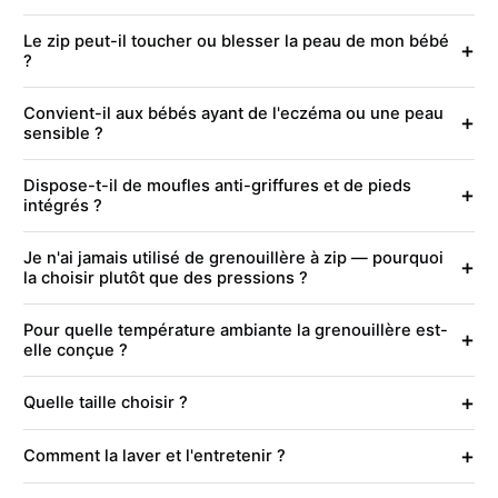
Le zip peut-il toucher ou blesser la peau de mon bébé
+
?
Convient-il aux bébés ayant de l'eczéma ou une peau
+
sensible ?
Dispose-t-il de moufles anti-griffures et de pieds
+
intégrés ?
Je n'ai jamais utilisé de grenouillère à zip — pourquoi
+
la choisir plutôt que des pressions ?
Pour quelle température ambiante la grenouillère est-
+
elle conçue ?
+
Quelle taille choisir ?
+
Comment la laver et l'entretenir ?