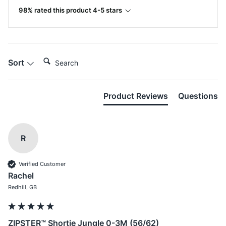
98% rated this product 4-5 stars
Search:
Sort
Product Reviews
Questions
R
Verified Customer
Rachel
Redhill, GB
ZIPSTER™ Shortie Jungle 0-3M (56/62)