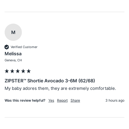
M
Verified Customer
Melissa
Geneva, CH
ZIPSTER™ Shortie Avocado 3-6M (62/68)
My baby adores them, they are extremely comfortable.
Was this review helpful?
Yes
Report
Share
3 hours ago